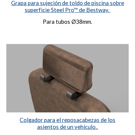
Grapa para sujeción de toldo de piscina sobre
superficie Steel Pro™ de Bestway.
Para tubos Ø38mm.
Colgador para el reposacabezas de los
asientos de un vehículo..