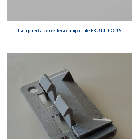
Caja puerta corredera compatible EKU CLIPO-15