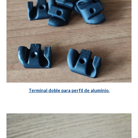
Terminal doble para perfil de aluminio.