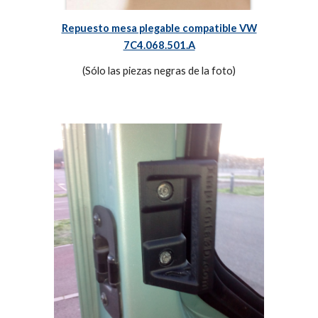
Repuesto mesa plegable compatible VW
7C4.068.501.A
(Sólo las piezas negras de la foto)