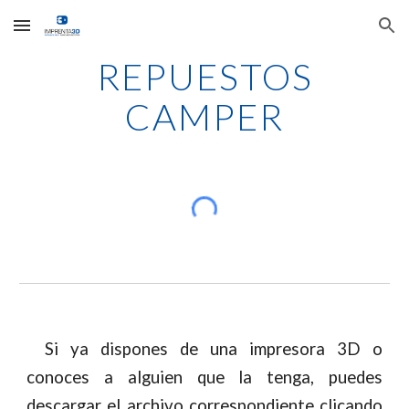
Skip to main content
Skip to navigation
REPUESTOS
CAMPER
Si ya dispones de una impresora 3D o
conoces a alguien que la tenga, puedes
descargar el archivo correspondiente clicando