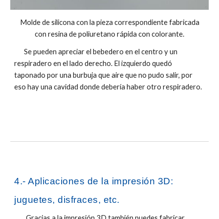
Molde de silicona con la pieza correspondiente fabricada
con resina de poliuretano rápida con colorante.
Se pueden apreciar el bebedero en el centro y un
respiradero en el lado derecho. El izquierdo quedó
taponado por una burbuja que aire que no pudo salir, por
eso hay una cavidad donde debería haber otro respiradero.
4.- Aplicaciones de la impresión 3D:
juguetes, disfraces, etc.
Gracias a la impresión 3D también puedes fabricar