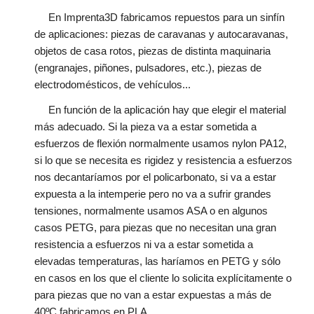
En Imprenta3D fabricamos repuestos para un sinfín
de aplicaciones: piezas de caravanas y autocaravanas,
objetos de casa rotos, piezas de distinta maquinaria
(engranajes, piñones, pulsadores, etc.), piezas de
electrodomésticos, de vehículos...
En función de la aplicación hay que elegir el material
más adecuado. Si la pieza va a estar sometida a
esfuerzos de flexión normalmente usamos nylon PA12,
si lo que se necesita es rigidez y resistencia a esfuerzos
nos decantaríamos por el policarbonato, si va a estar
expuesta a la intemperie pero no va a sufrir grandes
tensiones, normalmente usamos ASA o en algunos
casos PETG, para piezas que no necesitan una gran
resistencia a esfuerzos ni va a estar sometida a
elevadas temperaturas, las haríamos en PETG y sólo
en casos en los que el cliente lo solicita explícitamente o
para piezas que no van a estar expuestas a más de
40ºC fabricamos en PLA.